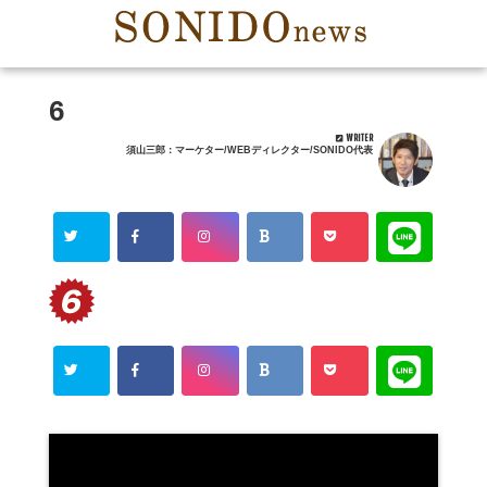
6
WRITER
須山三郎：マーケター/WEBディレクター/SONIDO代表